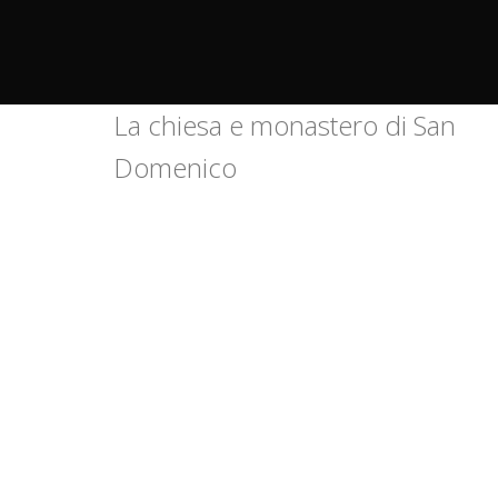
La chiesa e monastero di San
Domenico