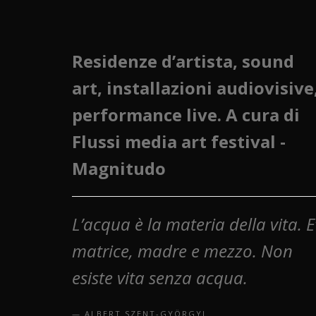
Residenze d’artista, sound
art, installazioni audiovisive
performance live.
A cura di
Flussi media art festival -
Magnitudo
L’acqua è la materia della vita. E
matrice, madre e mezzo. Non
esiste vita senza acqua.
ALBERT SZENT-GYÖRGYI