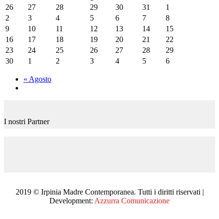
26
27
28
29
30
31
1
2
3
4
5
6
7
8
9
10
11
12
13
14
15
16
17
18
19
20
21
22
23
24
25
26
27
28
29
30
1
2
3
4
5
6
«
Agosto
I nostri Partner
2019 © Irpinia Madre Contemporanea. Tutti i diritti riservati |
Development:
Azzurra Comunicazione