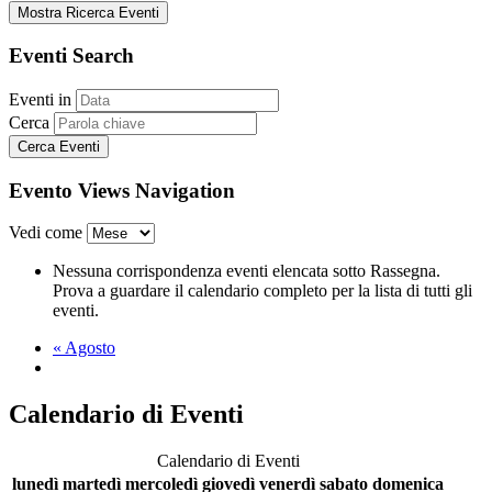
Mostra Ricerca Eventi
Eventi Search
Eventi in
Cerca
Evento Views Navigation
Vedi come
Nessuna corrispondenza eventi elencata sotto Rassegna.
Prova a guardare il calendario completo per la lista di tutti gli
eventi.
«
Agosto
Calendario di Eventi
Calendario di Eventi
lunedì
martedì
mercoledì
giovedì
venerdì
sabato
domenica